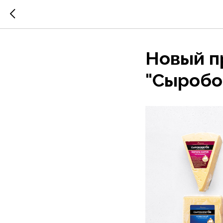
Новый п
"Сыробо